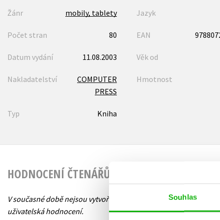
Žánr
mobily, tablety
Jazyk
Počet stran
80
EAN
978807
Datum vydání
11.08.2003
Věk od
Nakladatelství
COMPUTER
Hmotnost
PRESS
Typ
Kniha
HODNOCENÍ ČTENÁŘŮ
Souhlas
V současné době nejsou vytvořena žádná
uživatelská hodnocení.