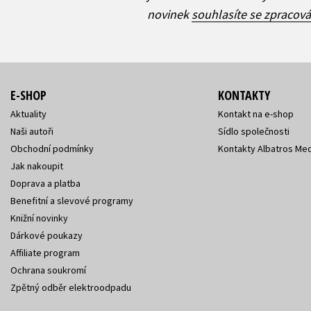
novinek
souhlasíte se zpracov
E-SHOP
KONTAKTY
Aktuality
Kontakt na e-shop
Naši autoři
Sídlo společnosti
Obchodní podmínky
Kontakty Albatros Med
Jak nakoupit
Doprava a platba
Benefitní a slevové programy
Knižní novinky
Dárkové poukazy
Affiliate program
Ochrana soukromí
Zpětný odběr elektroodpadu