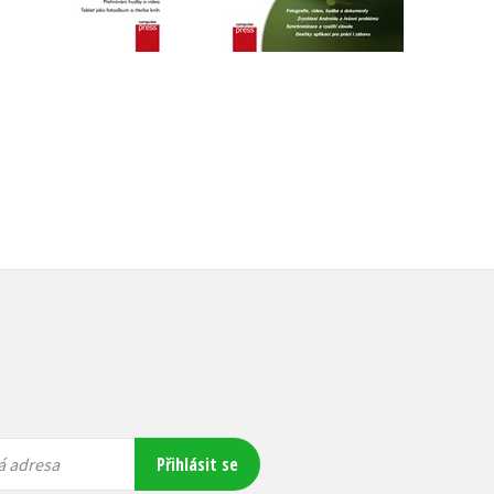
Do košíku
Do košíku
199 Kč
249 Kč
199 Kč
249 Kč
Přihlásit se
á adresa