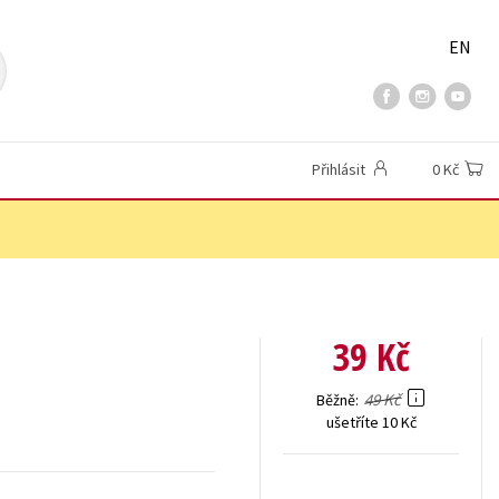
EN
Přihlásit
0 Kč
39 Kč
49 Kč
Běžně
ušetříte 10 Kč