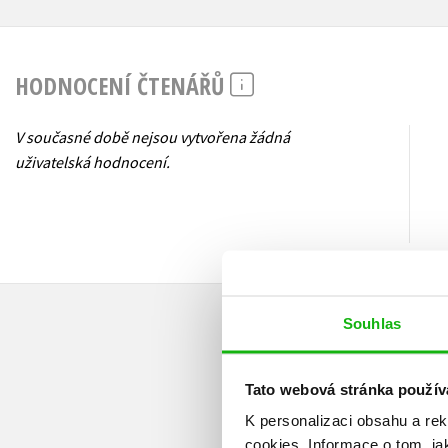
HODNOCENÍ ČTENÁŘŮ
V současné době nejsou vytvořena žádná
uživatelská hodnocení.
Souhlas
Tato webová stránka použív
K personalizaci obsahu a re
cookies.
Informace o tom, ja