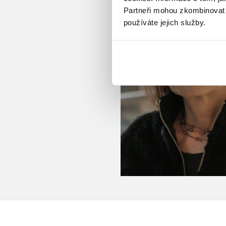
Partneři mohou zkombinovat t
používáte jejich služby.