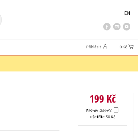
EN
Přihlásit
0 Kč
199 Kč
249 Kč
Běžně
ušetříte 50 Kč