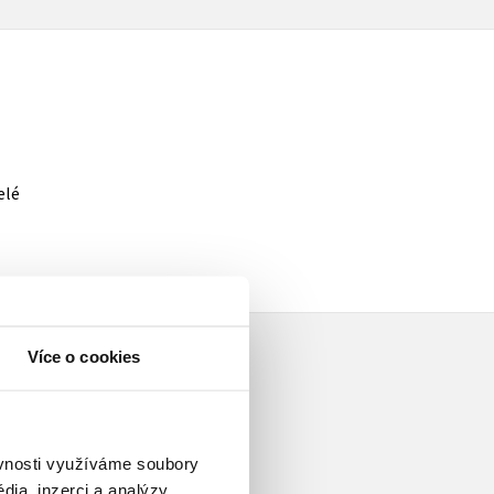
elé
Více o cookies
ěvnosti využíváme soubory
ia, inzerci a analýzy.