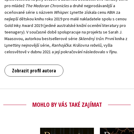
pro mládež
The Medoran Chronicles
a druhé nejprodávanější a
oceňované série s názvem
Whisper
. Lynette získala cenu ABIA za
nejlepší dětskou knihu roku 2019 pro malé nakladatele spolu s cenou
Gold Inky Award 2019 (jediné australské knižní ocenění literatury pro
teenagery). V současné době spolupracuje na projektu se Sarah J.
Maasovou, autorkou bestsellerové série
Skleněný trůn
. První kniha z
Lynettiny nejnovější série,
Ranhojička: Královna rebelů
, vyšla
celosvětově v dubnu 2021 a její pokračování následovalo v říjnu.
Zobrazit profil autora
MOHLO BY VÁS TAKÉ ZAJÍMAT