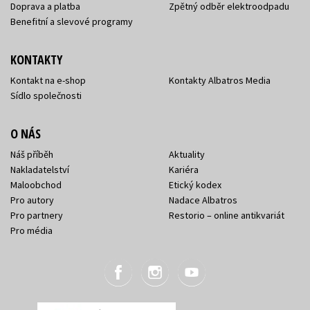
Doprava a platba
Zpětný odběr elektroodpadu
Benefitní a slevové programy
KONTAKTY
Kontakt na e-shop
Kontakty Albatros Media
Sídlo společnosti
O NÁS
Náš příběh
Aktuality
Nakladatelství
Kariéra
Maloobchod
Etický kodex
Pro autory
Nadace Albatros
Pro partnery
Restorio – online antikvariát
Pro média