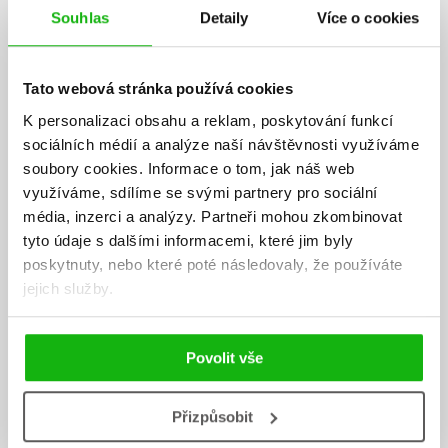
Souhlas
Detaily
Více o cookies
Tato webová stránka používá cookies
K personalizaci obsahu a reklam, poskytování funkcí
sociálních médií a analýze naší návštěvnosti využíváme
soubory cookies.
Informace o tom, jak náš web
využíváme, sdílíme se svými partnery pro sociální
média, inzerci a analýzy.
Partneři mohou zkombinovat
tyto údaje s dalšími informacemi, které jim byly
poskytnuty, nebo které poté následovaly, že používáte
jejich služby.
Povolit vše
Alice Oseman
Přizpůsobit
Alice Oseman je oceňovaná spisovatelka, ilustrátorka a scenáristka.