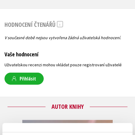
HODNOCENÍ ČTENÁŘŮ
V současné době nejsou vytvořena žádná uživatelská hodnocení.
Vaše hodnocení
Uživatelskou recenzi mohou vkládat pouze registrovaní uživatelé
Přihlásit
AUTOR KNIHY