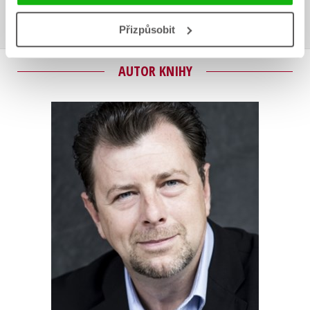
Přihlásit
Přizpůsobit
AUTOR KNIHY