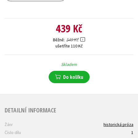
439 Kč
549 Kč
Běžně
ušetříte 110 Kč
Skladem
Do košíku
DETAILNÍ INFORMACE
Žánr
historická próza
Číslo dílu
1