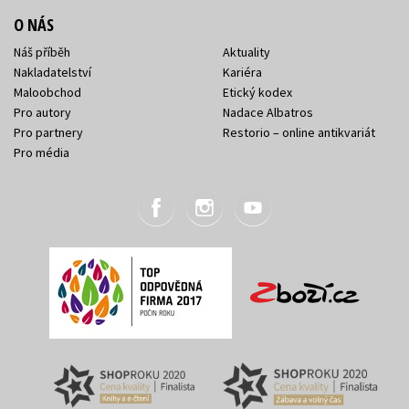
O NÁS
Náš příběh
Aktuality
Nakladatelství
Kariéra
Maloobchod
Etický kodex
Pro autory
Nadace Albatros
Pro partnery
Restorio – online antikvariát
Pro média