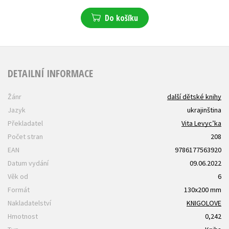
Do košíku
DETAILNÍ INFORMACE
Žánr
další dětské knihy
Jazyk
ukrajinština
Překladatel
Vita Levyc’ka
Počet stran
208
EAN
9786177563920
Datum vydání
09.06.2022
Věk od
6
Formát
130x200 mm
Nakladatelství
KNIGOLOVE
Hmotnost
0,242