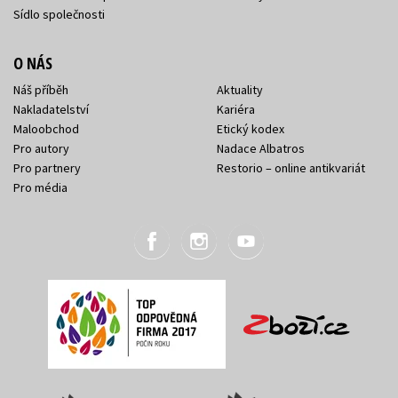
Sídlo společnosti
O NÁS
Náš příběh
Aktuality
Nakladatelství
Kariéra
Maloobchod
Etický kodex
Pro autory
Nadace Albatros
Pro partnery
Restorio – online antikvariát
Pro média