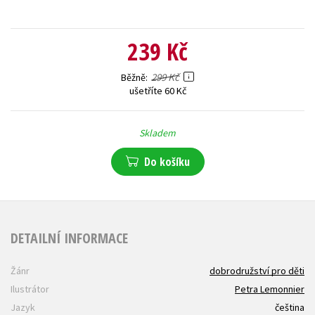
239 Kč
299 Kč
Běžně
ušetříte 60 Kč
Skladem
Do košíku
DETAILNÍ INFORMACE
Žánr
dobrodružství pro děti
Ilustrátor
Petra Lemonnier
Jazyk
čeština