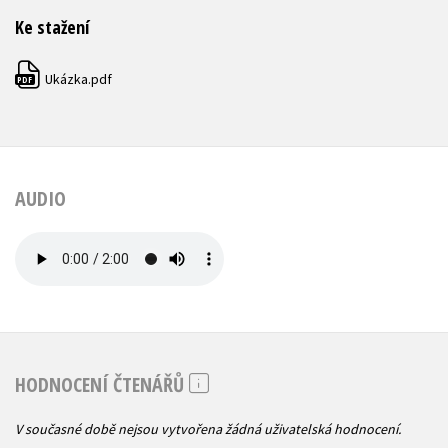
Ke stažení
Ukázka.pdf
PDF
AUDIO
HODNOCENÍ ČTENÁŘŮ
V současné době nejsou vytvořena žádná uživatelská hodnocení.