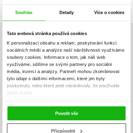
Přihlásit
Souhlas
Detaily
Více o cookies
AUTOR KNIHY
Tato webová stránka používá cookies
K personalizaci obsahu a reklam, poskytování funkcí
sociálních médií a analýze naší návštěvnosti využíváme
soubory cookies.
Informace o tom, jak náš web
využíváme, sdílíme se svými partnery pro sociální
média, inzerci a analýzy.
Partneři mohou zkombinovat
tyto údaje s dalšími informacemi, které jim byly
poskytnuty, nebo které poté následovaly, že používáte
jejich služby.
Povolit vše
Přizpůsobit