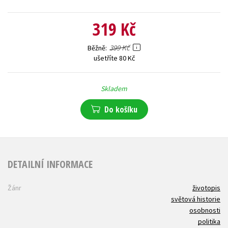
319 Kč
399 Kč
Běžně
ušetříte 80 Kč
Skladem
Do košíku
DETAILNÍ INFORMACE
Žánr
životopis
světová historie
osobnosti
politika