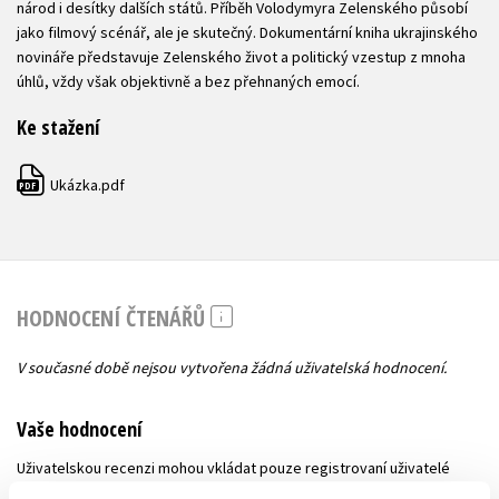
národ i desítky dalších států. Příběh Volodymyra Zelenského působí
jako filmový scénář, ale je skutečný. Dokumentární kniha ukrajinského
novináře představuje Zelenského život a politický vzestup z mnoha
úhlů, vždy však objektivně a bez přehnaných emocí.
Ke stažení
Ukázka.pdf
PDF
HODNOCENÍ ČTENÁŘŮ
V současné době nejsou vytvořena žádná uživatelská hodnocení.
Vaše hodnocení
Uživatelskou recenzi mohou vkládat pouze registrovaní uživatelé