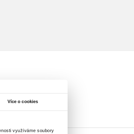
elé
Více o cookies
ěvnosti využíváme soubory