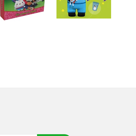
Do košíku
Do košíku
199 Kč
249 Kč
399 Kč
499 Kč