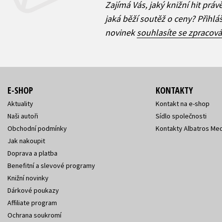
Zajímá Vás, jaký knižní hit práv
jaká běží soutěž o ceny? Přihl
novinek
souhlasíte se zpracov
E-SHOP
KONTAKTY
Aktuality
Kontakt na e-shop
Naši autoři
Sídlo společnosti
Obchodní podmínky
Kontakty Albatros Med
Jak nakoupit
Doprava a platba
Benefitní a slevové programy
Knižní novinky
Dárkové poukazy
Affiliate program
Ochrana soukromí