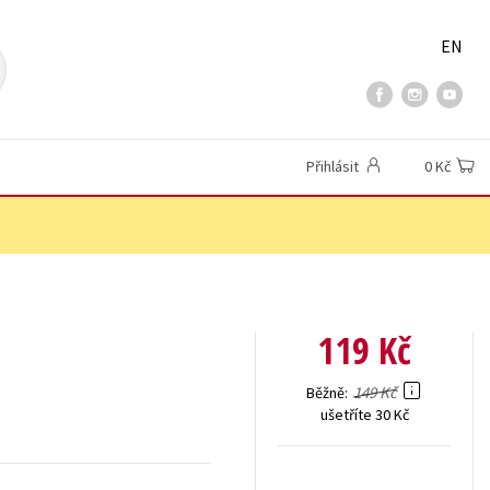
EN
Přihlásit
0 Kč
119 Kč
149 Kč
Běžně
ušetříte 30 Kč