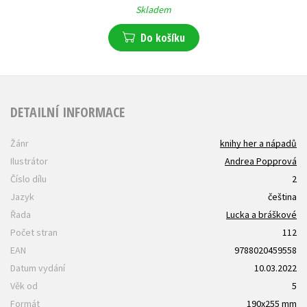
Skladem
Do košíku
DETAILNÍ INFORMACE
Žánr
knihy her a nápadů
Ilustrátor
Andrea Popprová
Číslo dílu
2
Jazyk
čeština
Řada
Lucka a bráškové
Počet stran
112
EAN
9788020459558
Datum vydání
10.03.2022
Věk od
5
Formát
190x255 mm