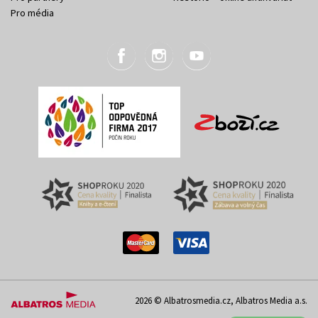
Pro média
2026 © Albatrosmedia.cz, Albatros Media a.s.