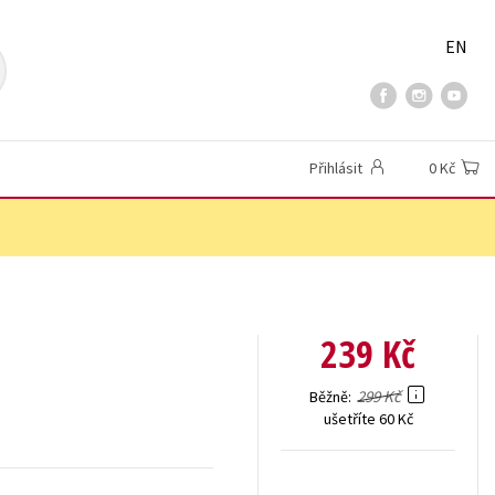
EN
Přihlásit
0 Kč
239 Kč
299 Kč
Běžně
ušetříte 60 Kč