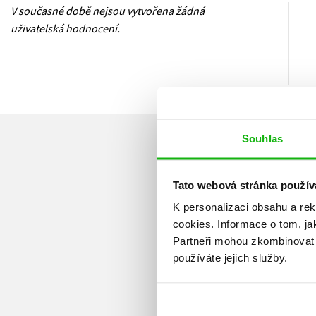
V současné době nejsou vytvořena žádná
uživatelská hodnocení.
Souhlas
Tato webová stránka použív
K personalizaci obsahu a re
cookies.
Informace o tom, ja
Partneři mohou zkombinovat t
používáte jejich služby.