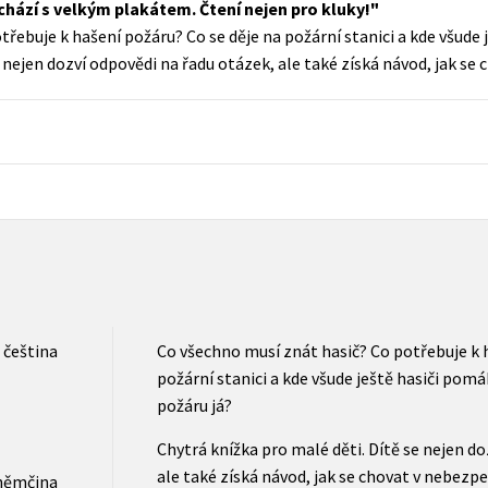
chází s velkým plakátem. Čtení nejen pro kluky!
Populárně - naučná pro dospělé
řebuje k hašení požáru? Co se děje na požární stanici a kde všude j
Young adult (SK)
Populárně - naučné pro děti
 nejen dozví odpovědi na řadu otázek, ale také získá návod, jak se 
Zahraniční literatura
Předškoláci
Zdraví a životní styl
Příroda a zahrada
šechny tituly
čeština
Co všechno musí znát hasič? Co potřebuje k h
požární stanici a kde všude ještě hasiči pomá
požáru já?
Chytrá knížka pro malé děti. Dítě se nejen d
ale také získá návod, jak se chovat v nebezpe
němčina