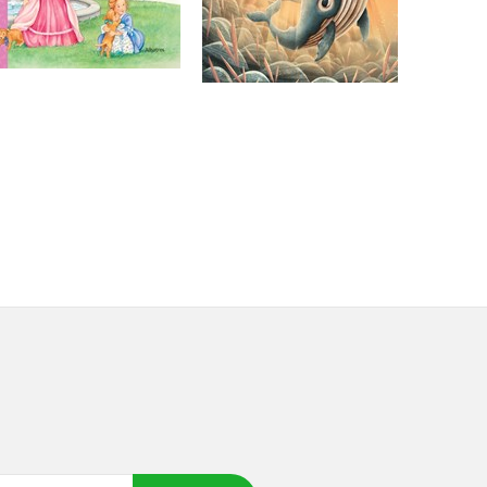
Do košíku
Do košíku
279 Kč
349 Kč
263 Kč
329 Kč