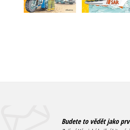
Do košíku
Do košíku
215 Kč
215 Kč
269 Kč
269 Kč
Budete to vědět jako prv