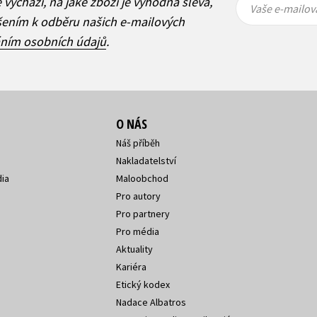
ě vychází, na jaké zboží je výhodná sleva,
mailová
mailová
Vaše e-mailov
adresa
adresa
ášením k odběru našich e-mailových
áním osobních údajů
.
O NÁS
Náš příběh
Nakladatelství
ia
Maloobchod
Pro autory
Pro partnery
Pro média
Aktuality
Kariéra
Etický kodex
Nadace Albatros