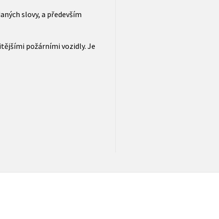
ných slovy, a především
tějšími požárními vozidly. Je