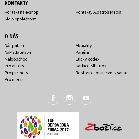
KONTAKTY
Kontakt na e-shop
Kontakty Albatros Media
Sídlo společnosti
O NÁS
Náš příběh
Aktuality
Nakladatelství
Kariéra
Maloobchod
Etický kodex
Pro autory
Nadace Albatros
Pro partnery
Restorio – online antikvariát
Pro média