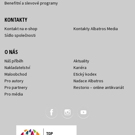
Benefitní a slevové programy
KONTAKTY
Kontakt na e-shop
Kontakty Albatros Media
Sídlo společnosti
O NÁS
Náš příběh
Aktuality
Nakladatelství
Kariéra
Maloobchod
Etický kodex
Pro autory
Nadace Albatros
Pro partnery
Restorio – online antikvariát
Pro média