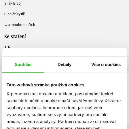
Silák Bivoj
Blaničtí rytíři
... a mnoho dalších
Ke stažení
Ukázka.pdf
PDF
Souhlas
Detaily
Více o cookies
AUDIO
Tato webová stránka používá cookies
K personalizaci obsahu a reklam, poskytování funkcí
sociálních médií a analýze naší návštěvnosti využíváme
soubory cookies.
Informace o tom, jak náš web
využíváme, sdílíme se svými partnery pro sociální
média, inzerci a analýzy.
Partneři mohou zkombinovat
tyto údaje s dalšími informacemi, které jim byly