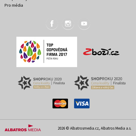
Pro média
2026 © Albatrosmedia.cz, Albatros Media a.s.