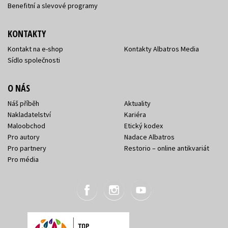
Benefitní a slevové programy
KONTAKTY
Kontakt na e-shop
Kontakty Albatros Media
Sídlo společnosti
O NÁS
Náš příběh
Aktuality
Nakladatelství
Kariéra
Maloobchod
Etický kodex
Pro autory
Nadace Albatros
Pro partnery
Restorio – online antikvariát
Pro média