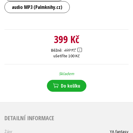
audio MP3 (Palmknihy.cz)
399 Kč
499 Kč
Běžně
ušetříte 100 Kč
Skladem
Do košíku
DETAILNÍ INFORMACE
Žánr
YA fantasy