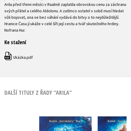
Arila před třemi měsíci v Raalmě zaplatila obrovskou cenu za záchranu
svých přátel a celého Aldolonu. A zatímco ostatní v sobě musí hledat
vůli bojovat, ona se bez váhání vydává do bitvy o to nejdůležitější.
Hranice Času jí ukáže v celé šíři její cestu a tvář skutečného hrdiny.
Nofrana Hur.
Ke stažení
Ukázka.pdf
PDF
DALŠÍ TITULY Z ŘADY "ARILA"
Arila: Stříbrné
Arila: Stíny