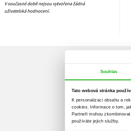
V současné době nejsou vytvořena žádná
uživatelská hodnocení.
Souhlas
Tato webová stránka použív
K personalizaci obsahu a re
cookies.
Informace o tom, ja
Partneři mohou zkombinovat t
používáte jejich služby.