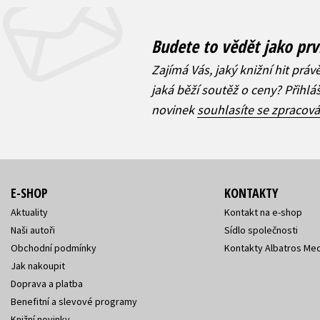
Budete to vědět jako prv
Zajímá Vás, jaký knižní hit práv
jaká běží soutěž o ceny? Přihl
novinek
souhlasíte se zpracov
E-SHOP
KONTAKTY
Aktuality
Kontakt na e-shop
Naši autoři
Sídlo společnosti
Obchodní podmínky
Kontakty Albatros Med
Jak nakoupit
Doprava a platba
Benefitní a slevové programy
Knižní novinky