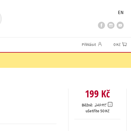
EN
Přihlásit
0 Kč
199 Kč
249 Kč
Běžně
ušetříte 50 Kč