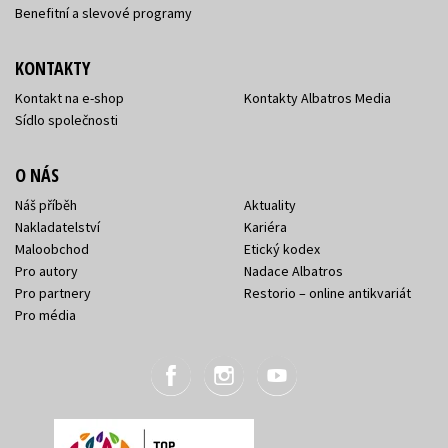
Benefitní a slevové programy
KONTAKTY
Kontakt na e-shop
Kontakty Albatros Media
Sídlo společnosti
O NÁS
Náš příběh
Aktuality
Nakladatelství
Kariéra
Maloobchod
Etický kodex
Pro autory
Nadace Albatros
Pro partnery
Restorio – online antikvariát
Pro média