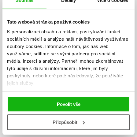
Souhlas
Detaily
Více o cookies
Tato webová stránka používá cookies
K personalizaci obsahu a reklam, poskytování funkcí
sociálních médií a analýze naší návštěvnosti využíváme
soubory cookies.
Informace o tom, jak náš web
využíváme, sdílíme se svými partnery pro sociální
média, inzerci a analýzy.
Partneři mohou zkombinovat
tyto údaje s dalšími informacemi, které jim byly
poskytnuty, nebo které poté následovaly, že používáte
jejich služby.
Povolit vše
Přizpůsobit
Jiří Žák