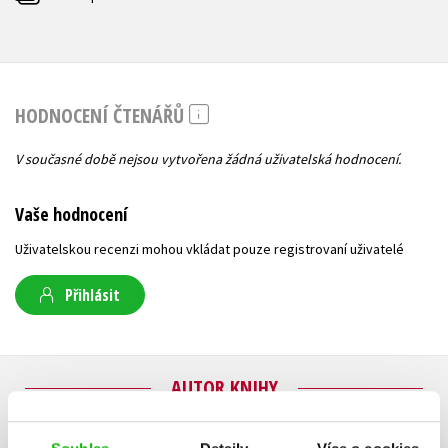
HODNOCENÍ ČTENÁŘŮ
V současné době nejsou vytvořena žádná uživatelská hodnocení.
Vaše hodnocení
Uživatelskou recenzi mohou vkládat pouze registrovaní uživatelé
Přihlásit
AUTOR KNIHY