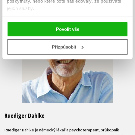
poskytnuty, nebo které poté následovaly, že používáte
jejich služby.
Povolit vše
Přizpůsobit
Ruediger Dahlke
Ruediger Dahlke je německý lékař a psychoterapeut, průkopník