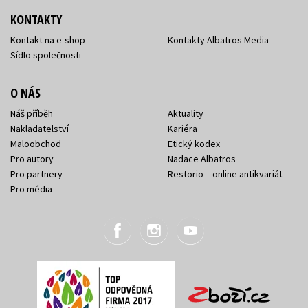
KONTAKTY
Kontakt na e-shop
Kontakty Albatros Media
Sídlo společnosti
O NÁS
Náš příběh
Aktuality
Nakladatelství
Kariéra
Maloobchod
Etický kodex
Pro autory
Nadace Albatros
Pro partnery
Restorio – online antikvariát
Pro média