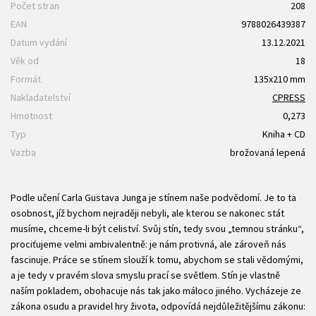
Počet stran
208
EAN
9788026439387
Datum vydání
13.12.2021
Věk od
18
Formát
135x210 mm
Nakladatelství
CPRESS
Hmotnost
0,273
Typ
Kniha + CD
Vazba
brožovaná lepená
Podle učení Carla Gustava Junga je stínem naše podvědomí. Je to ta
osobnost, jíž bychom nejraději nebyli, ale kterou se nakonec stát
musíme, chceme-li být celiství. Svůj stín, tedy svou „temnou stránku“,
prociťujeme velmi ambivalentně: je nám protivná, ale zároveň nás
fascinuje. Práce se stínem slouží k tomu, abychom se stali vědomými,
a je tedy v pravém slova smyslu prací se světlem. Stín je vlastně
naším pokladem, obohacuje nás tak jako máloco jiného. Vycházeje ze
zákona osudu a pravidel hry života, odpovídá nejdůležitějšímu zákonu: