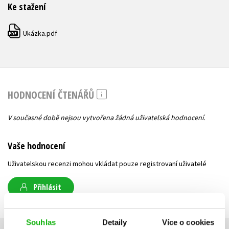
Ke stažení
Ukázka.pdf
PDF
HODNOCENÍ ČTENÁŘŮ
V současné době nejsou vytvořena žádná uživatelská hodnocení.
Vaše hodnocení
Uživatelskou recenzi mohou vkládat pouze registrovaní uživatelé
Přihlásit
Souhlas
Detaily
Více o cookies