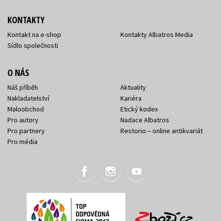
KONTAKTY
Kontakt na e-shop
Kontakty Albatros Media
Sídlo společnosti
O NÁS
Náš příběh
Aktuality
Nakladatelství
Kariéra
Maloobchod
Etický kodex
Pro autory
Nadace Albatros
Pro partnery
Restorio – online antikvariát
Pro média