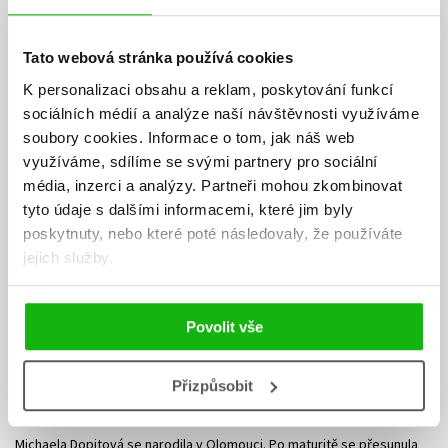
AUTOR KNIHY
Tato webová stránka používá cookies
K personalizaci obsahu a reklam, poskytování funkcí
sociálních médií a analýze naší návštěvnosti využíváme
soubory cookies.
Informace o tom, jak náš web
využíváme, sdílíme se svými partnery pro sociální
média, inzerci a analýzy.
Partneři mohou zkombinovat
tyto údaje s dalšími informacemi, které jim byly
poskytnuty, nebo které poté následovaly, že používáte
jejich služby.
Povolit vše
Přizpůsobit
Michaela Dopitová
Michaela Dopitová se narodila v Olomouci. Po maturitě se přesunula