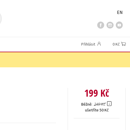
EN
Přihlásit
0 Kč
199 Kč
249 Kč
Běžně
ušetříte 50 Kč