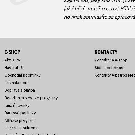
jaká běží soutěž o ceny? Přihl
novinek
souhlasíte se zpracov
E-SHOP
KONTAKTY
Aktuality
Kontakt na e-shop
Naši autoři
Sídlo společnosti
Obchodní podmínky
Kontakty Albatros Med
Jak nakoupit
Doprava a platba
Benefitní a slevové programy
Knižní novinky
Dárkové poukazy
Affiliate program
Ochrana soukromí