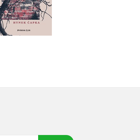
Do košíku
Do košíku
423 Kč
529 Kč
319 Kč
399 Kč