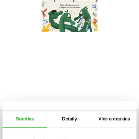
Do košíku
75 Kč
249 Kč
Souhlas
Detaily
Více o cookies
HODNOCENÍ ČTENÁŘŮ