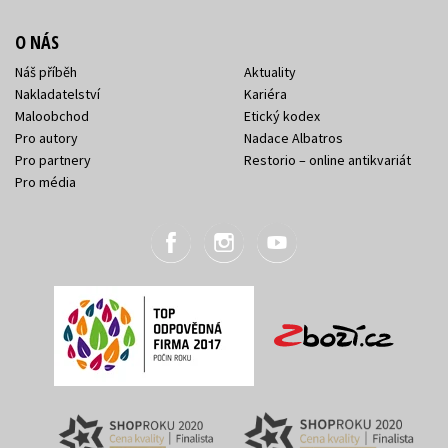
O NÁS
Náš příběh
Aktuality
Nakladatelství
Kariéra
Maloobchod
Etický kodex
Pro autory
Nadace Albatros
Pro partnery
Restorio – online antikvariát
Pro média