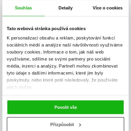
Souhlas
Detaily
Více o cookies
Tato webová stránka používá cookies
K personalizaci obsahu a reklam, poskytování funkcí
sociálních médií a analýze naší návštěvnosti využíváme
soubory cookies.
Informace o tom, jak náš web
využíváme, sdílíme se svými partnery pro sociální
média, inzerci a analýzy.
Partneři mohou zkombinovat
tyto údaje s dalšími informacemi, které jim byly
poskytnuty, nebo které poté následovaly, že používáte
jejich služby.
Povolit vše
Nofreeusernames
Přizpůsobit
Ola alias Nofreeusernames žije u své kočky na Vsetíně, v domě, který