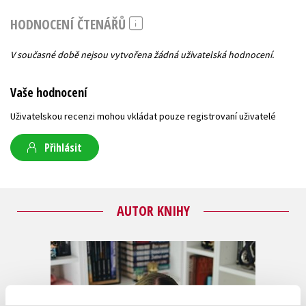
HODNOCENÍ ČTENÁŘŮ
V současné době nejsou vytvořena žádná uživatelská hodnocení.
Vaše hodnocení
Uživatelskou recenzi mohou vkládat pouze registrovaní uživatelé
Přihlásit
AUTOR KNIHY