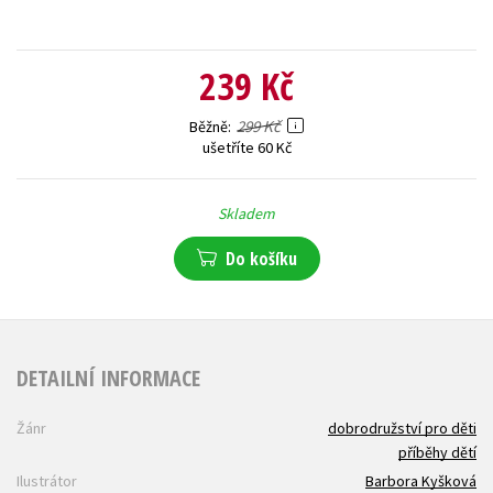
239 Kč
299 Kč
Běžně
ušetříte 60 Kč
Skladem
Do košíku
DETAILNÍ INFORMACE
Žánr
dobrodružství pro děti
příběhy dětí
Ilustrátor
Barbora Kyšková