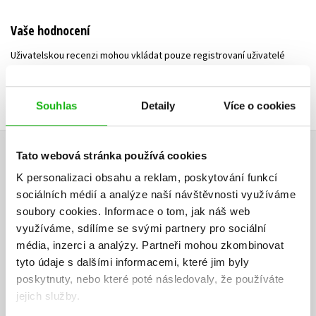
Vaše hodnocení
Uživatelskou recenzi mohou vkládat pouze registrovaní uživatelé
Přihlásit
Souhlas
Detaily
Více o cookies
AUTOR KNIHY
Tato webová stránka používá cookies
K personalizaci obsahu a reklam, poskytování funkcí
sociálních médií a analýze naší návštěvnosti využíváme
soubory cookies.
Informace o tom, jak náš web
využíváme, sdílíme se svými partnery pro sociální
média, inzerci a analýzy.
Partneři mohou zkombinovat
tyto údaje s dalšími informacemi, které jim byly
poskytnuty, nebo které poté následovaly, že používáte
jejich služby.