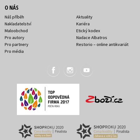
O NÁS
Náš příběh
Aktuality
Nakladatelství
Kariéra
Maloobchod
Etický kodex
Pro autory
Nadace Albatros
Pro partnery
Restorio – online antikvariát
Pro média