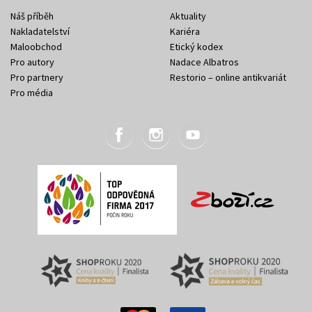
Náš příběh
Aktuality
Nakladatelství
Kariéra
Maloobchod
Etický kodex
Pro autory
Nadace Albatros
Pro partnery
Restorio – online antikvariát
Pro média