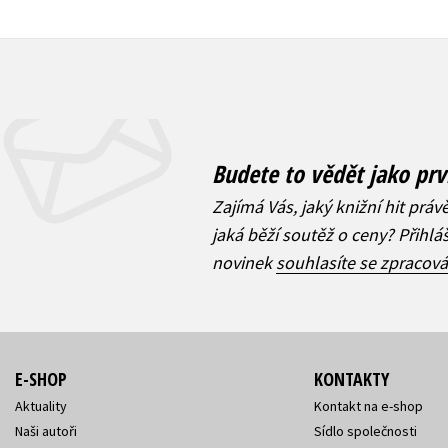
Budete to vědět jako prv
Zajímá Vás, jaký knižní hit práv
jaká běží soutěž o ceny? Přihl
novinek
souhlasíte se zpracov
E-SHOP
KONTAKTY
Aktuality
Kontakt na e-shop
Naši autoři
Sídlo společnosti