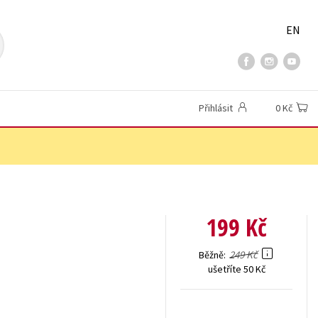
EN
Přihlásit
0 Kč
199 Kč
249 Kč
Běžně
ušetříte 50 Kč