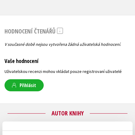
HODNOCENÍ ČTENÁŘŮ
V současné době nejsou vytvořena žádná uživatelská hodnocení.
Vaše hodnocení
Uživatelskou recenzi mohou vkládat pouze registrovaní uživatelé
Přihlásit
AUTOR KNIHY