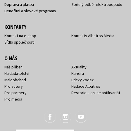
Doprava a platba
Zpětný odběr elektroodpadu
Benefitní a slevové programy
KONTAKTY
Kontakt na e-shop
Kontakty Albatros Media
Sídlo společnosti
O NÁS
Náš příběh
Aktuality
Nakladatelství
Kariéra
Maloobchod
Etický kodex
Pro autory
Nadace Albatros
Pro partnery
Restorio – online antikvariát
Pro média