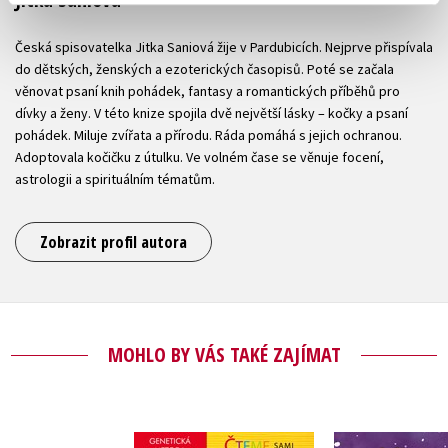
Česká spisovatelka Jitka Saniová žije v Pardubicích. Nejprve přispívala
do dětských, ženských a ezoterických časopisů. Poté se začala
věnovat psaní knih pohádek, fantasy a romantických příběhů pro
dívky a ženy. V této knize spojila dvě největší lásky – kočky a psaní
pohádek. Miluje zvířata a přírodu. Ráda pomáhá s jejich ochranou.
Adoptovala kočičku z útulku. Ve volném čase se věnuje focení,
astrologii a spirituálním tématům.
Zobrazit profil autora
MOHLO BY VÁS TAKÉ ZAJÍMAT
Čteme sami -