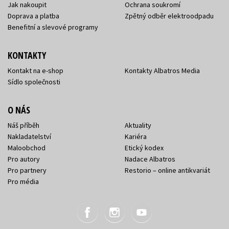
Jak nakoupit
Ochrana soukromí
Doprava a platba
Zpětný odběr elektroodpadu
Benefitní a slevové programy
KONTAKTY
Kontakt na e-shop
Kontakty Albatros Media
Sídlo společnosti
O NÁS
Náš příběh
Aktuality
Nakladatelství
Kariéra
Maloobchod
Etický kodex
Pro autory
Nadace Albatros
Pro partnery
Restorio – online antikvariát
Pro média