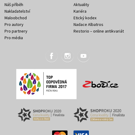
Náš příběh
Aktuality
Nakladatelství
Kariéra
Maloobchod
Etický kodex
Pro autory
Nadace Albatros
Pro partnery
Restorio – online antikvariát
Pro média