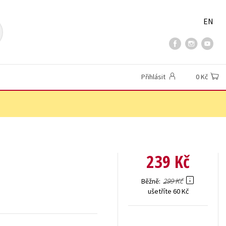
EN
Přihlásit
0 Kč
239 Kč
299 Kč
Běžně
ušetříte 60 Kč