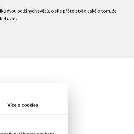
ků dvou odlišných světů, o síle přátelství a také o tom, že
bětovat.
elé
Více o cookies