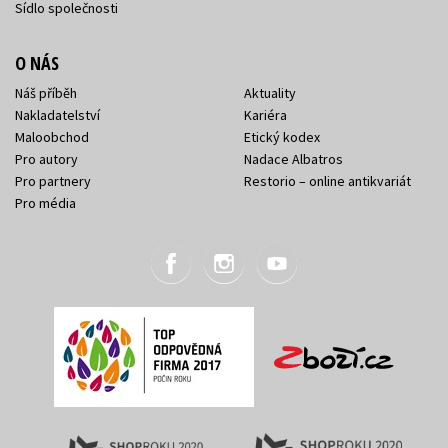
Sídlo společnosti
O NÁS
Náš příběh
Aktuality
Nakladatelství
Kariéra
Maloobchod
Etický kodex
Pro autory
Nadace Albatros
Pro partnery
Restorio – online antikvariát
Pro média