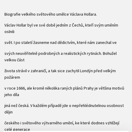
Biografie velkého světového umělce Václava Hollara.
Václav Hollar byl ve své době jedním z Čechů, kteří svým uměním
oslnili
svět. I po staletí žasneme nad dědictvím, které nám zanechal ve
svých neuvěřitelně podrobných a realistických rytinách. Bohužel
velkou část
života strávil v zahraničí, a tak sice zachytil Londýn před velkým
požárem
v roce 1666, ale kromě několika raných plánů Prahy je většina motivů
jeho díla
jiná než česká. V každém případě jde o nepřehlédnutelnou osobnost
dějin
českého i světového výtvarného umění, ke které dodnes vzhlížejí
celé generace