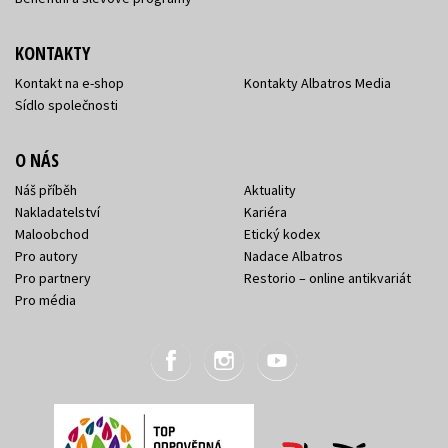
KONTAKTY
Kontakt na e-shop
Kontakty Albatros Media
Sídlo společnosti
O NÁS
Náš příběh
Aktuality
Nakladatelství
Kariéra
Maloobchod
Etický kodex
Pro autory
Nadace Albatros
Pro partnery
Restorio – online antikvariát
Pro média