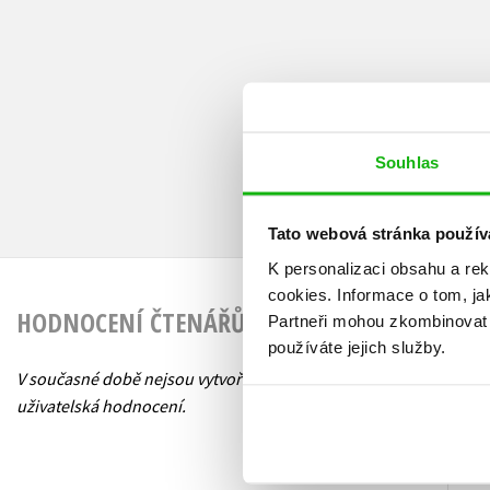
Souhlas
Tato webová stránka použív
K personalizaci obsahu a re
cookies.
Informace o tom, ja
HODNOCENÍ ČTENÁŘŮ
Partneři mohou zkombinovat t
používáte jejich služby.
V současné době nejsou vytvořena žádná
uživatelská hodnocení.