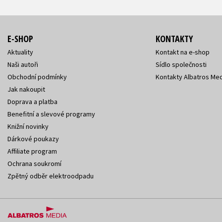
E-SHOP
KONTAKTY
Aktuality
Kontakt na e-shop
Naši autoři
Sídlo společnosti
Obchodní podmínky
Kontakty Albatros Med
Jak nakoupit
Doprava a platba
Benefitní a slevové programy
Knižní novinky
Dárkové poukazy
Affiliate program
Ochrana soukromí
Zpětný odběr elektroodpadu