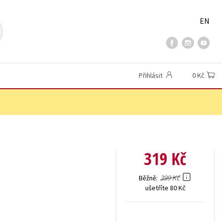
EN
Přihlásit
0 Kč
319 Kč
399 Kč
Běžně
ušetříte 80 Kč