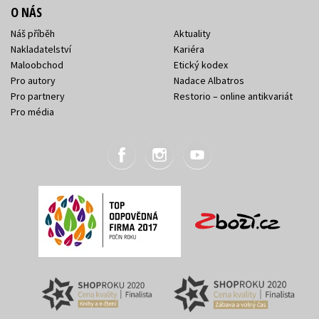
O NÁS
Náš příběh
Aktuality
Nakladatelství
Kariéra
Maloobchod
Etický kodex
Pro autory
Nadace Albatros
Pro partnery
Restorio – online antikvariát
Pro média