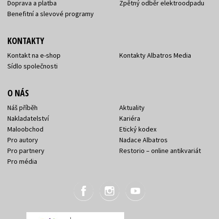
Doprava a platba
Zpětný odběr elektroodpadu
Benefitní a slevové programy
KONTAKTY
Kontakt na e-shop
Kontakty Albatros Media
Sídlo společnosti
O NÁS
Náš příběh
Aktuality
Nakladatelství
Kariéra
Maloobchod
Etický kodex
Pro autory
Nadace Albatros
Pro partnery
Restorio – online antikvariát
Pro média