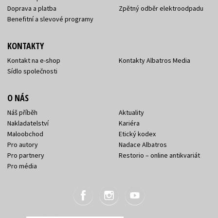
Doprava a platba
Zpětný odběr elektroodpadu
Benefitní a slevové programy
KONTAKTY
Kontakt na e-shop
Kontakty Albatros Media
Sídlo společnosti
O NÁS
Náš příběh
Aktuality
Nakladatelství
Kariéra
Maloobchod
Etický kodex
Pro autory
Nadace Albatros
Pro partnery
Restorio – online antikvariát
Pro média