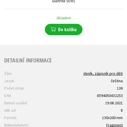
ušetříte 50 Kč
Skladem
Do košíku
DETAILNÍ INFORMACE
Žánr
deník, zápisník pro děti
Jazyk
čeština
Počet stran
136
EAN
8594050432253
Datum vydání
19.08.2021
Věk od
8
Formát
130x200 mm
Nakladatelství
Fragment