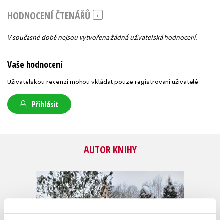
HODNOCENÍ ČTENÁŘŮ
V současné době nejsou vytvořena žádná uživatelská hodnocení.
Vaše hodnocení
Uživatelskou recenzi mohou vkládat pouze registrovaní uživatelé
Přihlásit
AUTOR KNIHY