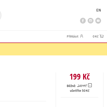
EN
Přihlásit
0 Kč
199 Kč
249 Kč
Běžně
ušetříte 50 Kč