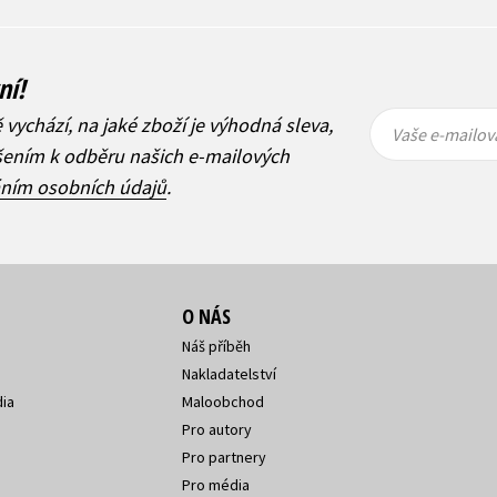
ní!
Vaše e-
Vaše e-
ě vychází, na jaké zboží je výhodná sleva,
mailová
mailová
Vaše e-mailov
adresa
adresa
ášením k odběru našich e-mailových
áním osobních údajů
.
O NÁS
Náš příběh
Nakladatelství
ia
Maloobchod
Pro autory
Pro partnery
Pro média