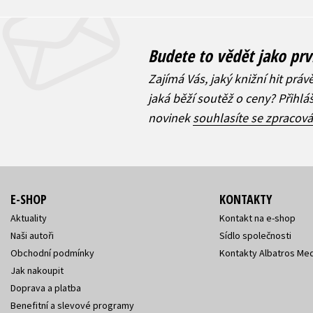
Budete to vědět jako prv
Zajímá Vás, jaký knižní hit práv
jaká běží soutěž o ceny? Přihl
novinek
souhlasíte se zpracov
E-SHOP
KONTAKTY
Aktuality
Kontakt na e-shop
Naši autoři
Sídlo společnosti
Obchodní podmínky
Kontakty Albatros Med
Jak nakoupit
Doprava a platba
Benefitní a slevové programy