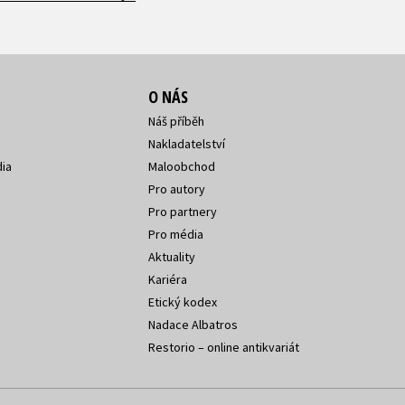
O NÁS
Náš příběh
Nakladatelství
ia
Maloobchod
Pro autory
Pro partnery
Pro média
Aktuality
Kariéra
Etický kodex
Nadace Albatros
Restorio – online antikvariát