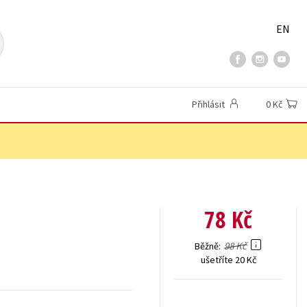
EN
Přihlásit
0 Kč
78 Kč
98 Kč
Běžně
ušetříte 20 Kč