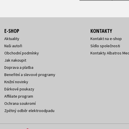
E-SHOP
KONTAKTY
Aktuality
Kontakt na e-shop
Naši autoři
Sídlo společnosti
Obchodní podmínky
Kontakty Albatros Med
Jak nakoupit
Doprava a platba
Benefitní a slevové programy
Knižní novinky
Dárkové poukazy
Affiliate program
Ochrana soukromí
Zpětný odběr elektroodpadu