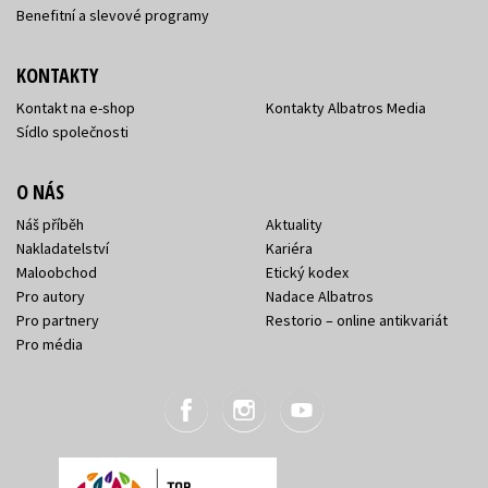
Benefitní a slevové programy
KONTAKTY
Kontakt na e-shop
Kontakty Albatros Media
Sídlo společnosti
O NÁS
Náš příběh
Aktuality
Nakladatelství
Kariéra
Maloobchod
Etický kodex
Pro autory
Nadace Albatros
Pro partnery
Restorio – online antikvariát
Pro média