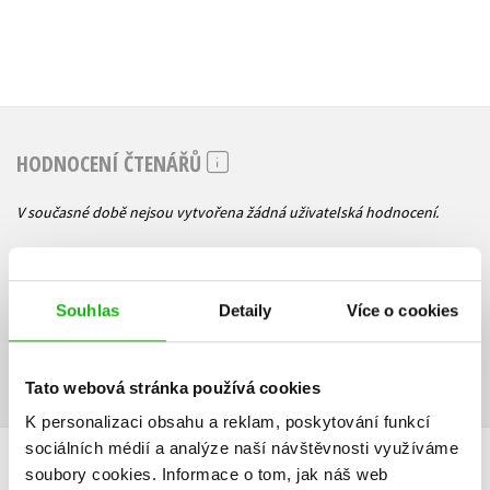
HODNOCENÍ ČTENÁŘŮ
V současné době nejsou vytvořena žádná uživatelská hodnocení.
Vaše hodnocení
Souhlas
Detaily
Více o cookies
Uživatelskou recenzi mohou vkládat pouze registrovaní uživatelé
Přihlásit
Tato webová stránka používá cookies
K personalizaci obsahu a reklam, poskytování funkcí
sociálních médií a analýze naší návštěvnosti využíváme
AUTOR KNIHY
soubory cookies.
Informace o tom, jak náš web