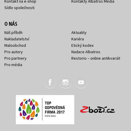
Kontakt na e-shop
Kontakty Albatros Media
Sídlo společnosti
O NÁS
Náš příběh
Aktuality
Nakladatelství
Kariéra
Maloobchod
Etický kodex
Pro autory
Nadace Albatros
Pro partnery
Restorio – online antikvariát
Pro média