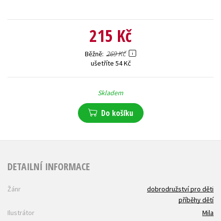
215 Kč
269 Kč
Běžně
ušetříte 54 Kč
Skladem
Do košíku
DETAILNÍ INFORMACE
Žánr
dobrodružství pro děti
příběhy dětí
Ilustrátor
Mila