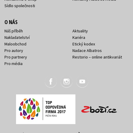
Sídlo společnosti
O NÁS
Náš příběh
Aktuality
Nakladatelství
Kariéra
Maloobchod
Etický kodex
Pro autory
Nadace Albatros
Pro partnery
Restorio – online antikvariát
Pro média