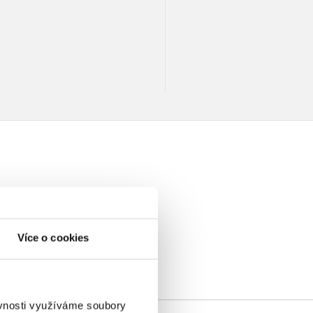
elé
Více o cookies
ěvnosti využíváme soubory