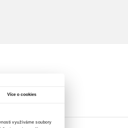
elé
Více o cookies
ěvnosti využíváme soubory