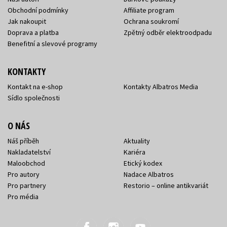
Obchodní podmínky
Affiliate program
Jak nakoupit
Ochrana soukromí
Doprava a platba
Zpětný odběr elektroodpadu
Benefitní a slevové programy
KONTAKTY
Kontakt na e-shop
Kontakty Albatros Media
Sídlo společnosti
O NÁS
Náš příběh
Aktuality
Nakladatelství
Kariéra
Maloobchod
Etický kodex
Pro autory
Nadace Albatros
Pro partnery
Restorio – online antikvariát
Pro média