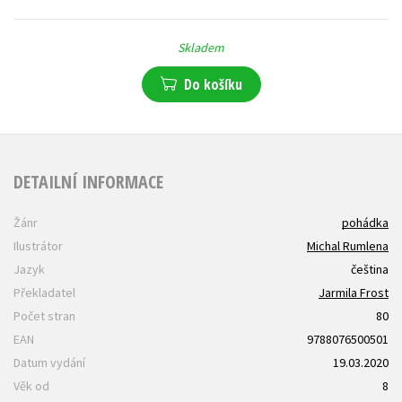
Skladem
Do košíku
DETAILNÍ INFORMACE
Žánr
pohádka
Ilustrátor
Michal Rumlena
Jazyk
čeština
Překladatel
Jarmila Frost
Počet stran
80
EAN
9788076500501
Datum vydání
19.03.2020
Věk od
8