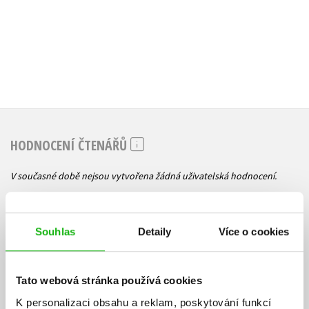
HODNOCENÍ ČTENÁŘŮ
V současné době nejsou vytvořena žádná uživatelská hodnocení.
Vaše hodnocení
Souhlas
Detaily
Více o cookies
Uživatelskou recenzi mohou vkládat pouze registrovaní uživatelé
Přihlásit
Tato webová stránka používá cookies
K personalizaci obsahu a reklam, poskytování funkcí