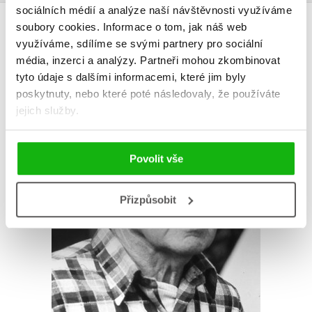
sociálních médií a analýze naší návštěvnosti využíváme
AUTOR KNIHY
soubory cookies.
Informace o tom, jak náš web
využíváme, sdílíme se svými partnery pro sociální
média, inzerci a analýzy.
Partneři mohou zkombinovat
tyto údaje s dalšími informacemi, které jim byly
poskytnuty, nebo které poté následovaly, že používáte
jejich služby.
Povolit vše
Přizpůsobit