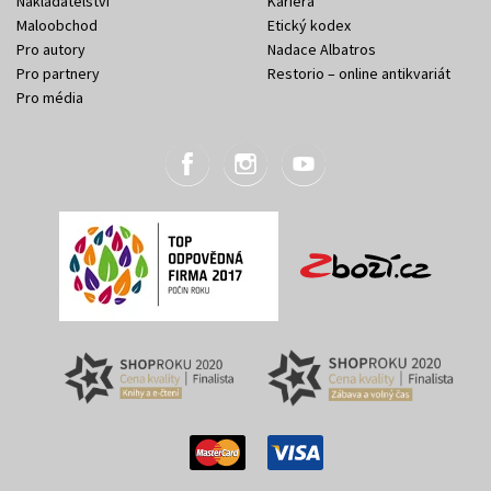
Nakladatelství
Kariéra
Maloobchod
Etický kodex
Pro autory
Nadace Albatros
Pro partnery
Restorio – online antikvariát
Pro média