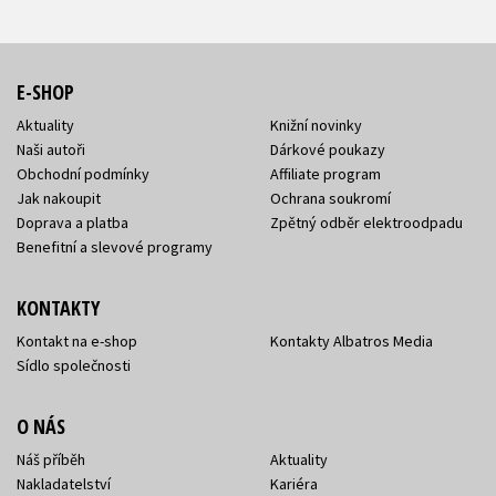
E-SHOP
Aktuality
Knižní novinky
Naši autoři
Dárkové poukazy
Obchodní podmínky
Affiliate program
Jak nakoupit
Ochrana soukromí
Doprava a platba
Zpětný odběr elektroodpadu
Benefitní a slevové programy
KONTAKTY
Kontakt na e-shop
Kontakty Albatros Media
Sídlo společnosti
O NÁS
Náš příběh
Aktuality
Nakladatelství
Kariéra