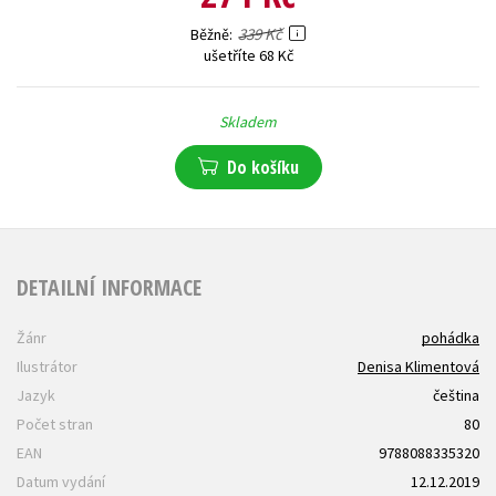
339 Kč
Běžně
ušetříte 68 Kč
Skladem
Do košíku
DETAILNÍ INFORMACE
Žánr
pohádka
Ilustrátor
Denisa Klimentová
Jazyk
čeština
Počet stran
80
EAN
9788088335320
Datum vydání
12.12.2019