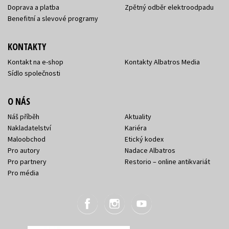
Doprava a platba
Zpětný odběr elektroodpadu
Benefitní a slevové programy
KONTAKTY
Kontakt na e-shop
Kontakty Albatros Media
Sídlo společnosti
O NÁS
Náš příběh
Aktuality
Nakladatelství
Kariéra
Maloobchod
Etický kodex
Pro autory
Nadace Albatros
Pro partnery
Restorio – online antikvariát
Pro média