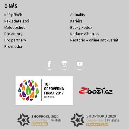
O NÁS
Náš příběh
Aktuality
Nakladatelství
Kariéra
Maloobchod
Etický kodex
Pro autory
Nadace Albatros
Pro partnery
Restorio – online antikvariát
Pro média